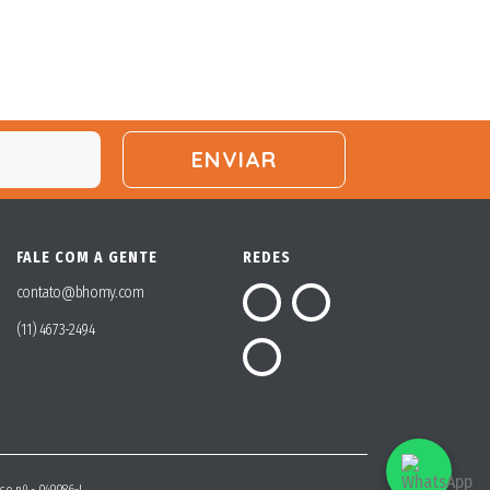
FALE COM A GENTE
REDES
contato@bhomy.com
(11) 4673-2494