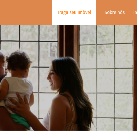
Traga seu Imóvel
Sobre nós
I