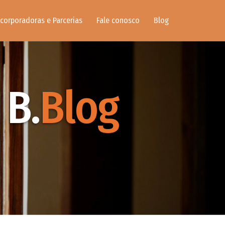
ncorporadoras e Parcerias
Fale conosco
Blog
B.
Blog