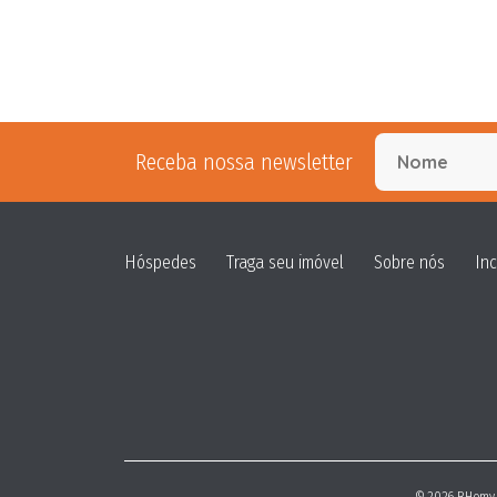
Receba nossa newsletter
Hóspedes
Traga seu imóvel
Sobre nós
In