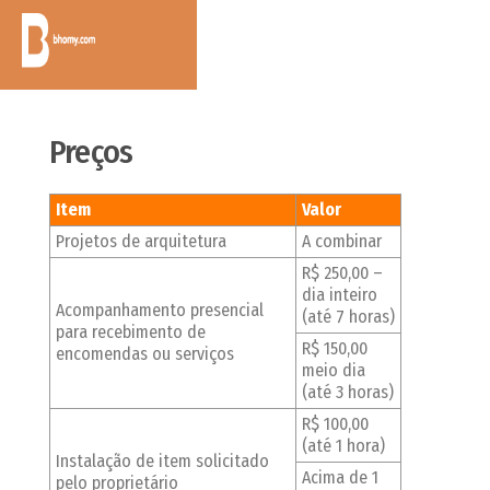
Preços
Item
Valor
Projetos de arquitetura
A combinar
R$ 250,00 –
dia inteiro
Acompanhamento presencial
(até 7 horas)
para recebimento de
R$ 150,00
encomendas ou serviços
meio dia
(até 3 horas)
R$ 100,00
(até 1 hora)
Instalação de item solicitado
Acima de 1
pelo proprietário