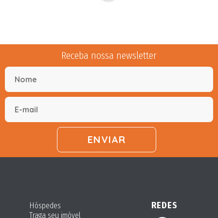
Receba nossa newsletter
REDES
Hóspedes
Traga seu imóvel